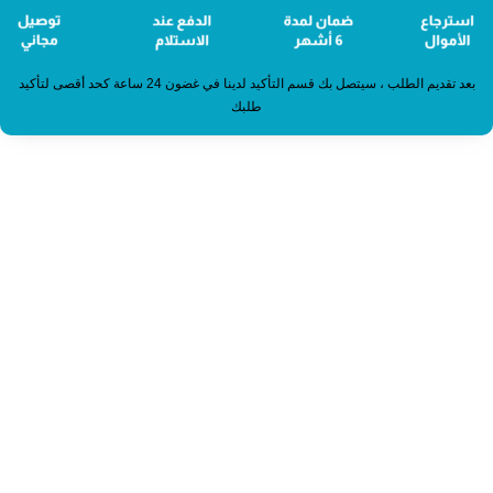
بعد تقديم الطلب ، سيتصل بك قسم التأكيد لدينا في غضون 24 ساعة كحد أقصى لتأكيد
طلبك