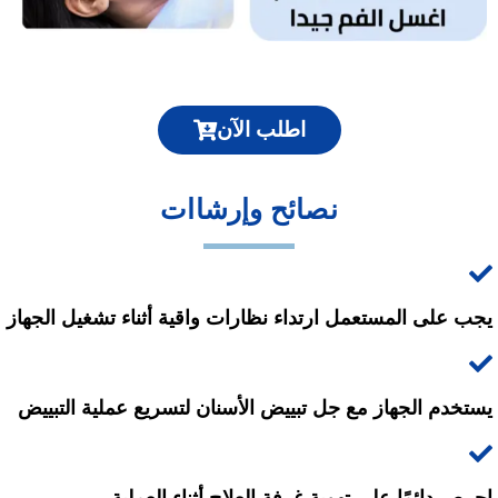
اطلب الآن
نصائح وإرشاات
يجب على المستعمل ارتداء نظارات واقية أثناء تشغيل الجهاز
يستخدم الجهاز مع جل تبييض الأسنان لتسريع عملية التبييض
احرص دائمًا على تهوية غرفة العلاج أثناء العملية