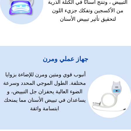
التبييض ، وتنتج أسنانًا في الكتلة الذرية
من الأكسجين وتفكك جزيء اللون
لتحقيق تأثير تبييض الأسنان
جهاز عملي ومرن
أنبوب قوي ومتين ومرن للإضاءة بزوايا
مختلفة. الطول الموجي المحدد وسرعة
الضوء العالية يحفزان جل التبييض، و
يساعدان في تبييض الأسنان مما يمنحك
ابتسامة واثقة