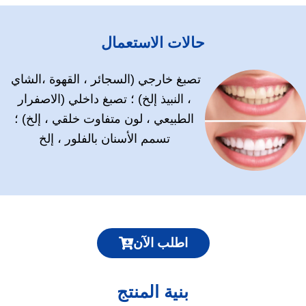
حالات الاستعمال
تصبغ خارجي (السجائر ، القهوة ،الشاي
، النبيذ إلخ) ؛ تصبغ داخلي (الاصفرار
الطبيعي ، لون متفاوت خلقي ، إلخ) ؛
تسمم الأسنان بالفلور ، إلخ
اطلب الآن
بنية المنتج