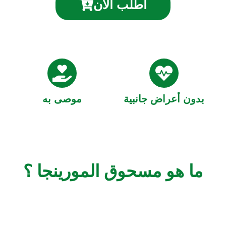
اطلب الآن
بدون أعراض جانبية
موصى به
ما هو مسحوق المورينجا ؟