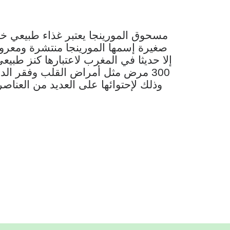
مسحوق المورينجا يعتبر غذاء طبيعي
صغيرة إسمها المورينجا منتشرة ومعروفة
إلا حديثا في المغرب لاعتبارها كنز طبي
300 مرض مثل أمراض القلب وفقر ال
وذلك لإحتوائها على العديد من العناصر