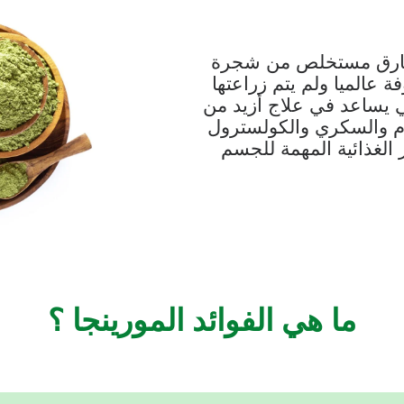
 خارق مستخلص من شجرة
 عالميا ولم يتم زراعتها
عي يساعد في علاج أزيد من
دم والسكري والكولسترول
 الغذائية المهمة للجسم
ما هي الفوائد المورينجا ؟