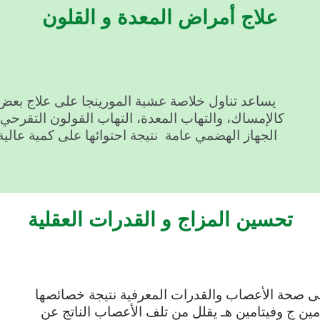
علاج أمراض المعدة و القلون
يساعد تناول خلاصة عشبة المورينجا على علاج بعض
كالإمساك، والتهاب المعدة، التهاب القولون التقرحي
الجهاز الهضمي عامة نتيجة احتوائها على كمية عالي
تحسين المزاج و القدرات العقلية
 صحة الأعصاب والقدرات المعرفية نتيجة خصائصها
مين ج وفيتامين هـ يقلل من تلف الأعصاب الناتج عن