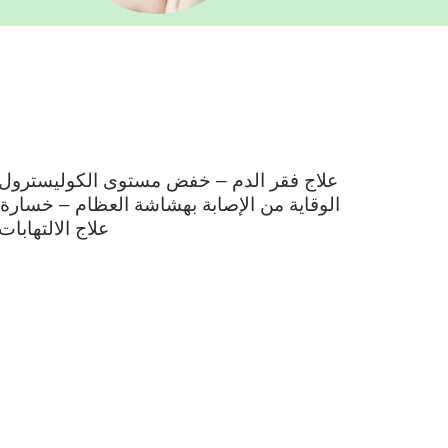
علاج فقر الدم – خفض مستوى الكوليسترول ف
الوقاية من الإصابة بهشاشة العظام – خسارة
علاج الالتهابا