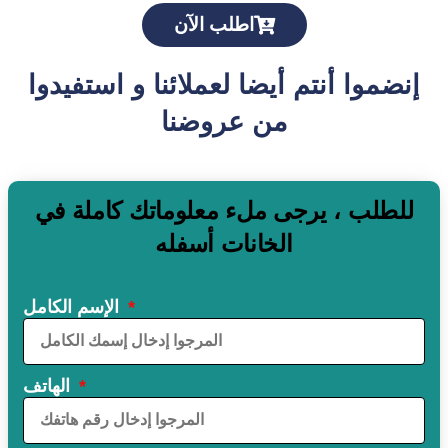
اطلب الآن
إنضموا أنتم أيضا لعملائنا و استفيدوا
من عروضنا
للطلب ، يرجى ملء معلوماتك كاملة في
الخانات أسفله
الإسم الكامل
الهاتف