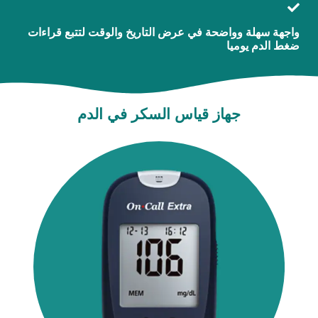
واجهة سهلة وواضحة في عرض التاريخ والوقت لتتبع قراءات
ضغط الدم يوميا
جهاز قياس السكر في الدم