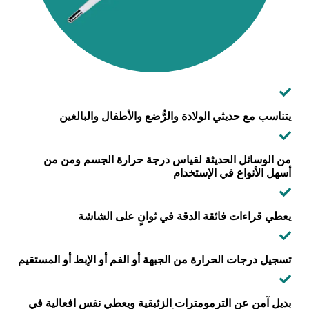
يتناسب مع حديثي الولادة والرُّضع والأطفال والبالغين
من الوسائل الحديثة لقياس درجة حرارة الجسم ومن من
أسهل الأنواع في الإستخدام
يعطي قراءات فائقة الدقة في ثوانٍ على الشاشة
تسجيل درجات الحرارة من الجبهة أو الفم أو الإبط أو المستقيم
بديل آمن عن الترمومترات الزئبقية ويعطي نفس افعالية في