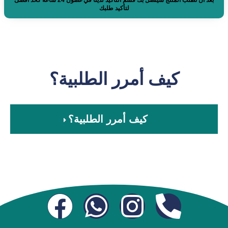
بعد أن تطلب المنتج سيتصل بك قسم التأكيد لدينا في غضون 24 ساعة كحد أقصى
لتأكيد طلبك
كيف أمرر الطلبية؟
كيف أمرر الطلبية؟